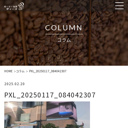
COLUMN
コラム
HOME
コラム
PXL_20250117_084042307
＞
＞
2025.02.20
PXL_20250117_084042307