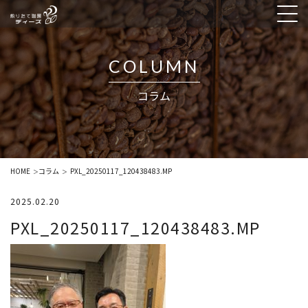
COLUMN
コラム
HOME
コラム
PXL_20250117_120438483.MP
＞
＞
2025.02.20
PXL_20250117_120438483.MP