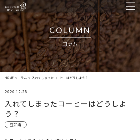
COLUMN
コラム
HOME
コラム
入れてしまったコーヒーはどうしよう？
＞
＞
2020.12.28
入れてしまったコーヒーはどうしよ
う？
豆知識